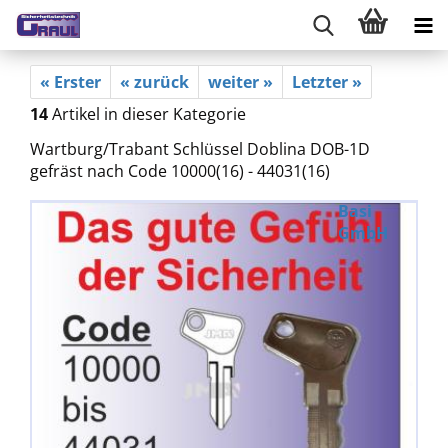
« Erster
« zurück
weiter »
Letzter »
14
Artikel in dieser Kategorie
Wartburg/Trabant Schlüssel Doblina DOB-1D
gefräst nach Code 10000(16) - 44031(16)
Basi
GmbH