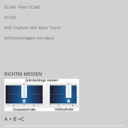
EC660
Flyer EC660
EC550
VHS Titalium
VHS Abus Touch
Schliessanlagen von Abus
RICHTIG MESSEN
A + B =C