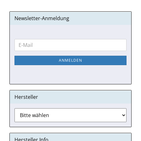
Newsletter-Anmeldung
WEITER
E-
ZUR
Mail
NEWSLETTER-
ANMELDEN
ANMELDUNG
Hersteller
Hersteller Info