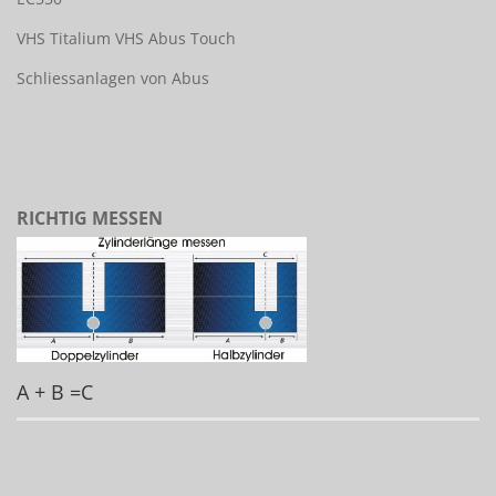
VHS Titalium
VHS Abus Touch
Schliessanlagen von Abus
RICHTIG MESSEN
A + B =C