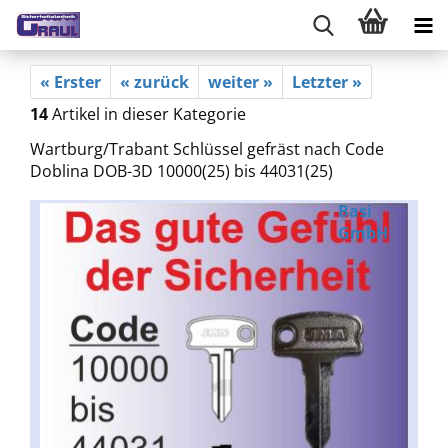
« Erster
« zurück
weiter »
Letzter »
14
Artikel in dieser Kategorie
Wartburg/Trabant Schlüssel gefräst nach Code
Doblina DOB-3D 10000(25) bis 44031(25)
Basi
GmbH