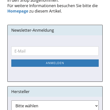
in den Shop aufgenommen.
Für weitere Informationen besuchen Sie bitte die
Homepage
zu diesem Artikel.
Newsletter-Anmeldung
WEITER
E-
ZUR
Mail
NEWSLETTER-
ANMELDEN
ANMELDUNG
Hersteller