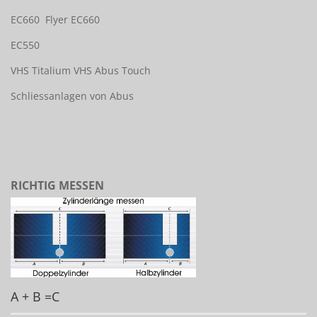
EC660
Flyer EC660
EC550
VHS Titalium
VHS Abus Touch
Schliessanlagen von Abus
RICHTIG MESSEN
A + B =C