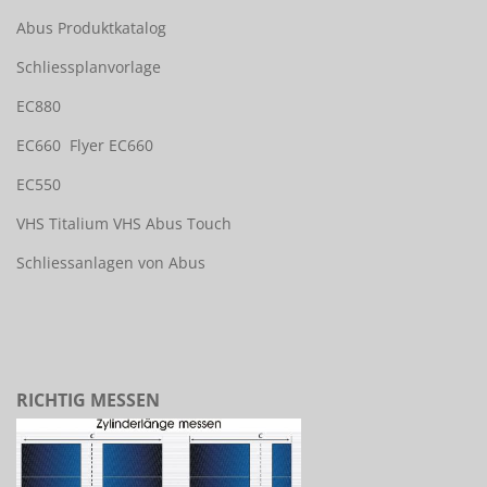
Abus Produktkatalog
Schliessplanvorlage
EC880
EC660
Flyer EC660
EC550
VHS Titalium
VHS Abus Touch
Schliessanlagen von Abus
RICHTIG MESSEN