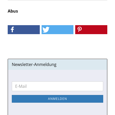
Abus
Newsletter-Anmeldung
WEITER
E-
ZUR
Mail
NEWSLETTER-
ANMELDEN
ANMELDUNG