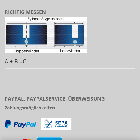
RICHTIG MESSEN
A + B =C
PAYPAL, PAYPALSERVICE, ÜBERWEISUNG
Zahlungsmöglichkeiten