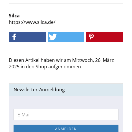
Silca
https://www.silca.de/
Diesen Artikel haben wir am Mittwoch, 26. März
2025 in den Shop aufgenommen.
Newsletter-Anmeldung
WEITER
E-
ZUR
Mail
NEWSLETTER-
ANMELDEN
ANMELDUNG