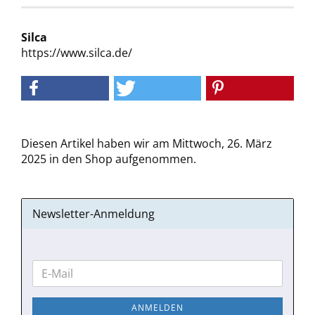
Silca
https://www.silca.de/
Diesen Artikel haben wir am Mittwoch, 26. März
2025 in den Shop aufgenommen.
Newsletter-Anmeldung
WEITER
E-
ZUR
Mail
NEWSLETTER-
ANMELDEN
ANMELDUNG