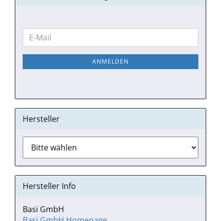
WEITER
E-
ZUR
Mail
NEWSLETTER-
ANMELDEN
ANMELDUNG
Hersteller
Hersteller Info
Basi GmbH
Basi GmbH Homepage