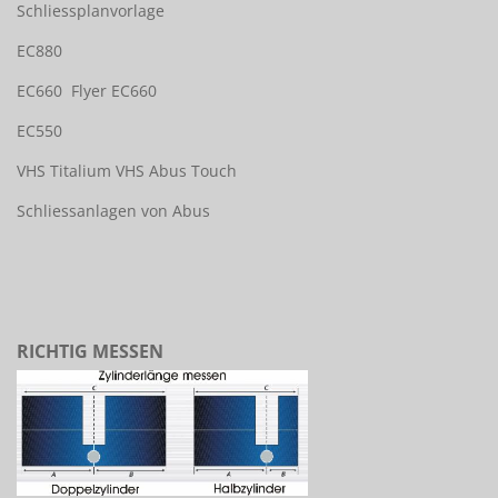
Schliessplanvorlage
EC880
EC660
Flyer EC660
EC550
VHS Titalium
VHS Abus Touch
Schliessanlagen von Abus
RICHTIG MESSEN