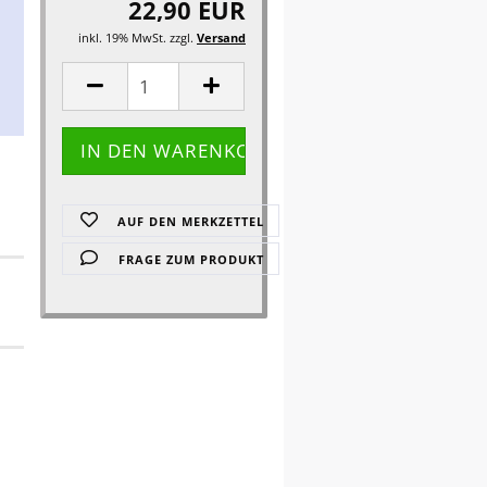
22,90 EUR
inkl. 19% MwSt. zzgl.
Versand
AUF DEN MERKZETTEL
FRAGE ZUM PRODUKT