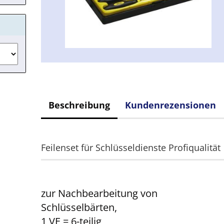
Beschreibung
Kundenrezensionen
Feilenset für Schlüsseldienste Profiqualität
zur Nachbearbeitung von
Schlüsselbärten,
1 VE = 6-teilig