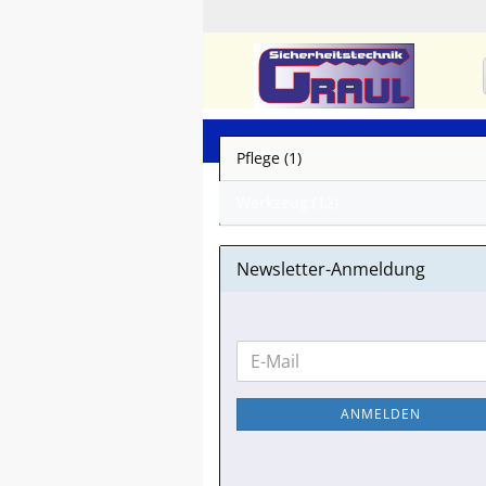
Pflege (1)
Werkzeug (12)
Newsletter-Anmeldung
WEITER
E-
ZUR
Mail
NEWSLETTER-
ANMELDEN
ANMELDUNG