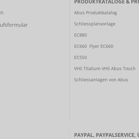
PRODUKTKATALOGE & PR
en
Abus Produktkatalog
Schliessplanvorlage
ufsformular
EC880
EC660
Flyer EC660
EC550
VHS Titalium
VHS Abus Touch
Schliessanlagen von Abus
PAYPAL, PAYPALSERVICE,