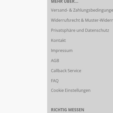
MEHR ÜBER...
Versand- & Zahlungsbedingung
Widerrufsrecht & Muster-Widerr
Privatsphäre und Datenschutz
Kontakt
Impressum
AGB
Callback Service
FAQ
Cookie Einstellungen
RICHTIG MESSEN