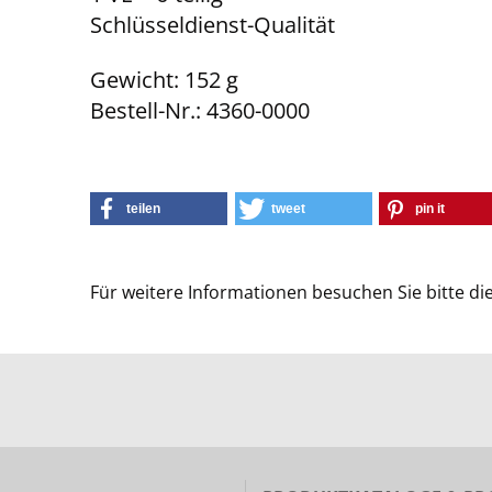
Schlüsseldienst-Qualität
Gewicht: 152 g
Bestell-Nr.: 4360-0000
teilen
tweet
pin it
Für weitere Informationen besuchen Sie bitte di