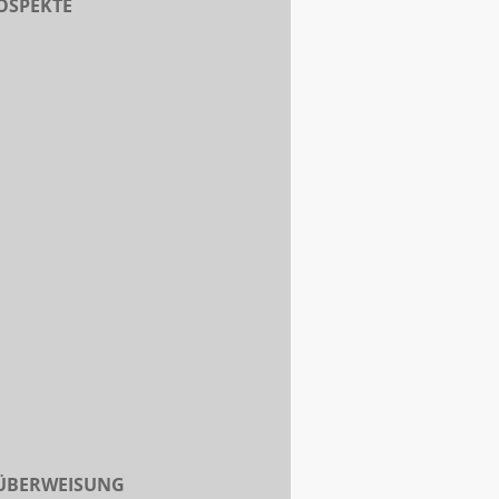
OSPEKTE
 ÜBERWEISUNG