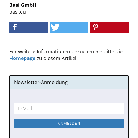
Basi GmbH
basi.eu
Für weitere Informationen besuchen Sie bitte die
Homepage
zu diesem Artikel.
Newsletter-Anmeldung
WEITER
E-
ZUR
Mail
NEWSLETTER-
ANMELDEN
ANMELDUNG