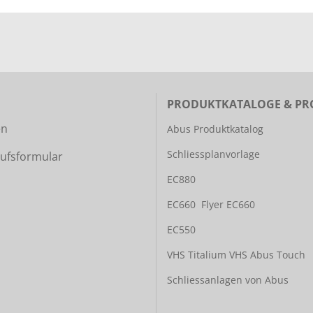
PRODUKTKATALOGE & PR
en
Abus Produktkatalog
Schliessplanvorlage
ufsformular
EC880
EC660
Flyer EC660
EC550
VHS Titalium
VHS Abus Touch
Schliessanlagen von Abus