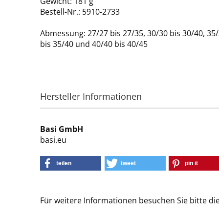
Gewicht: 181 g
Bestell-Nr.: 5910-2733
Abmessung: 27/27 bis 27/35, 30/30 bis 30/40, 35
bis 35/40 und 40/40 bis 40/45
Hersteller Informationen
Basi GmbH
basi.eu
teilen
tweet
pin it
Für weitere Informationen besuchen Sie bitte di