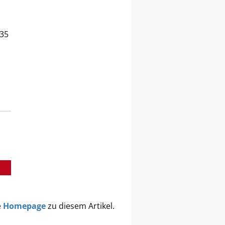
/35
e
Homepage
zu diesem Artikel.