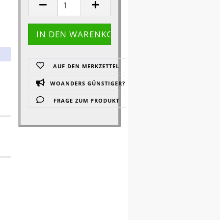
AUF DEN MERKZETTEL
WOANDERS GÜNSTIGER?
FRAGE ZUM PRODUKT