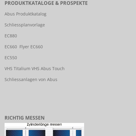
PRODUKTKATALOGE & PROSPEKTE
Abus Produktkatalog
Schliessplanvorlage
EC880
EC660
Flyer EC660
EC550
VHS Titalium
VHS Abus Touch
Schliessanlagen von Abus
RICHTIG MESSEN