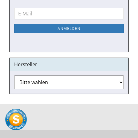
WEITER
E-
ZUR
Mail
NEWSLETTER-
ANMELDEN
ANMELDUNG
Hersteller