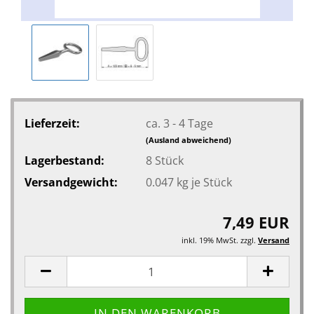
Lieferzeit:
ca. 3 - 4 Tage
(Ausland abweichend)
Lagerbestand:
8
Stück
Versandgewicht:
0.047
kg je Stück
7,49 EUR
inkl. 19% MwSt. zzgl.
Versand